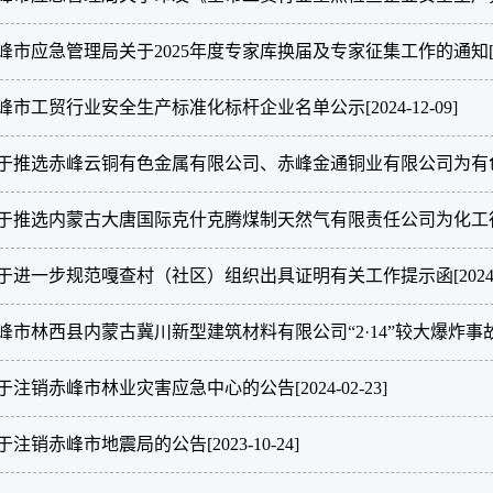
峰市应急管理局关于2025年度专家库换届及专家征集工作的通知
峰市工贸行业安全生产标准化标杆企业名单公示
[2024-12-09]
于推选赤峰云铜有色金属有限公司、赤峰金通铜业有限公司为有
于推选内蒙古大唐国际克什克腾煤制天然气有限责任公司为化工
于进一步规范嘎查村（社区）组织出具证明有关工作提示函
[2024
峰市林西县内蒙古冀川新型建筑材料有限公司“2·14”较大爆炸
于注销赤峰市林业灾害应急中心的公告
[2024-02-23]
于注销赤峰市地震局的公告
[2023-10-24]