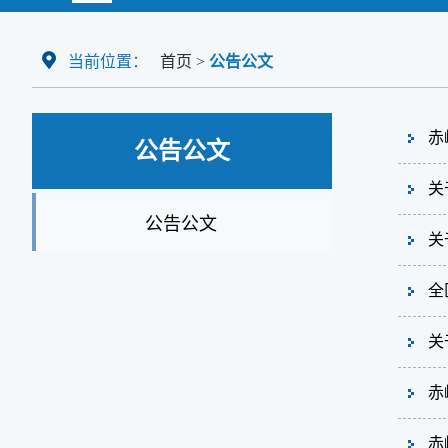
当前位置：
首页
>
公告公文
赤
公告公文
关
公告公文
关
全
关
赤
赤